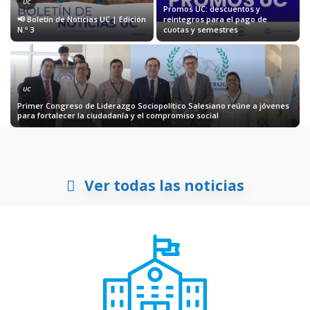
UC
Promos UC: descuentos y
📢 Boletín de Noticias UC | Edición
reintegros para el pago de
N.º 3
cuotas y semestres
UC
Primer Congreso de Liderazgo Sociopolítico Salesiano reúne a jóvenes
para fortalecer la ciudadanía y el compromiso social
Ver todas las noticias