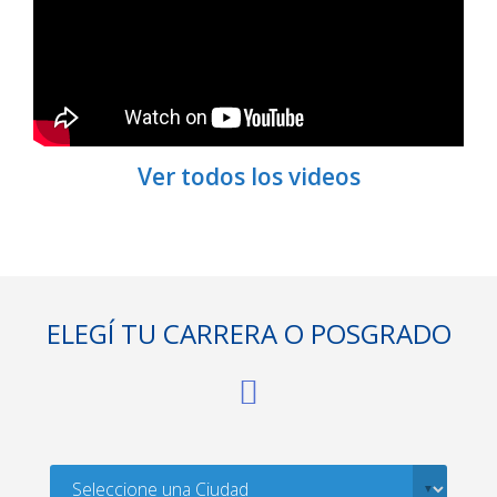
Ver todos los videos
ELEGÍ TU CARRERA O POSGRADO